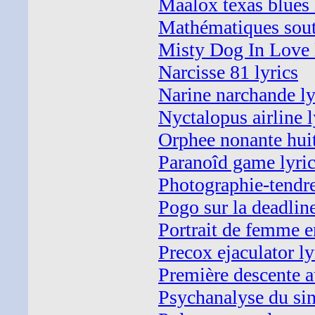
Maalox texas blues 
Mathématiques soute
Misty Dog In Love 
Narcisse 81 lyrics
Narine narchande ly
Nyctalopus airline l
Orphee nonante huit
Paranoîd game lyri
Photographie-tendre
Pogo sur la deadline
Portrait de femme e
Precox ejaculator ly
Première descente au
Psychanalyse du sin