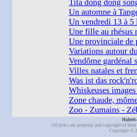
Tita dong dong song
Un automne à Tanger
Un vendredi 13 à 5 
Une fille au rhésus 
Une provinciale de p
Variations autour du
Vendôme gardénal s
Villes natales et fre
Was ist das rock'n'ro
Whiskeuses images 
Zone chaude, môme 
Zoo - Zumains - Zéb
Hubert-
All lyrics are property and copyright of thei
Copyright © 