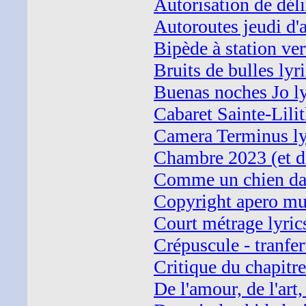
Autorisation de déli
Autoroutes jeudi d'
Bipède à station ver
Bruits de bulles lyr
Buenas noches Jo ly
Cabaret Sainte-Lilit
Camera Terminus ly
Chambre 2023 (et de
Comme un chien dan
Copyright apero mu
Court métrage lyric
Crépuscule - tranfer
Critique du chapitre 
De l'amour, de l'art