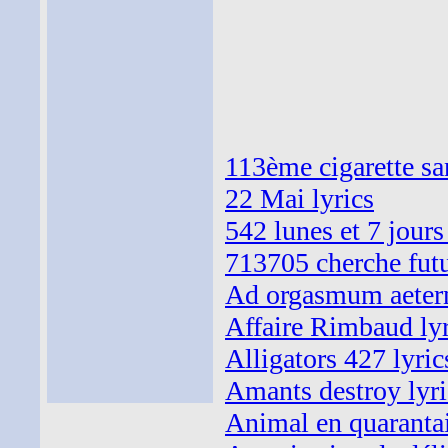
113ème cigarette sa
22 Mai lyrics
542 lunes et 7 jours
713705 cherche futu
Ad orgasmum aeter
Affaire Rimbaud lyr
Alligators 427 lyric
Amants destroy lyri
Animal en quarantai