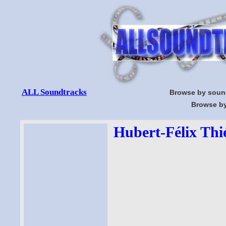
ALL Soundtracks
Browse by soun
Browse by
Hubert-Félix Thié