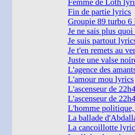
Femme de Loth lyri
Fin de partie lyrics
Groupie 89 turbo 6 
Je ne sais plus quoi 
Je suis partout lyric
Je t'en remets au ven
Juste une valse noir
L'agence des amant
L'amour mou lyrics
L'ascenseur de 22h43
L'ascenseur de 22h43
L'homme politique, 
La ballade d'Abdal
La cancoillotte lyri