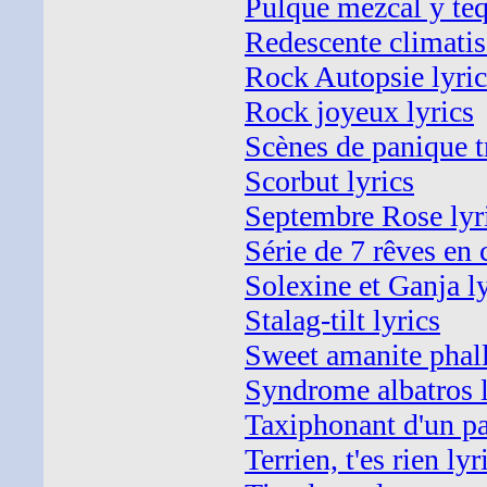
Pulque mezcal y teq
Redescente climatis
Rock Autopsie lyric
Rock joyeux lyrics
Scènes de panique tr
Scorbut lyrics
Septembre Rose lyr
Série de 7 rêves en 
Solexine et Ganja ly
Stalag-tilt lyrics
Sweet amanite phall
Syndrome albatros l
Taxiphonant d'un pa
Terrien, t'es rien lyr