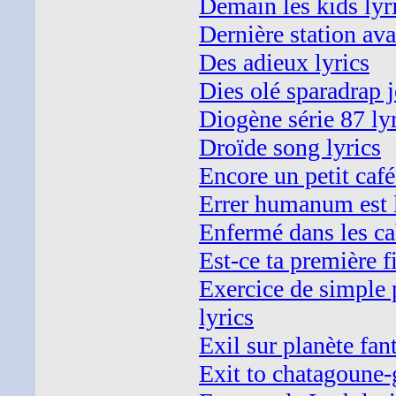
Demain les kids lyr
Dernière station ava
Des adieux lyrics
Dies olé sparadrap j
Diogène série 87 ly
Droïde song lyrics
Encore un petit café
Errer humanum est 
Enfermé dans les ca
Est-ce ta première f
Exercice de simple 
lyrics
Exil sur planète fan
Exit to chatagoune-