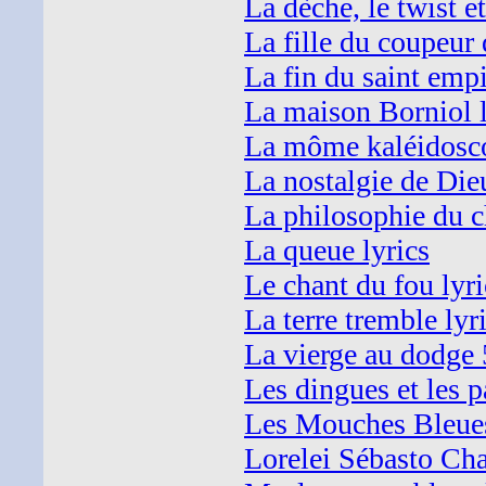
La dèche, le twist et
La fille du coupeur 
La fin du saint emp
La maison Borniol l
La môme kaléidosco
La nostalgie de Dieu
La philosophie du c
La queue lyrics
Le chant du fou lyri
La terre tremble lyr
La vierge au dodge 
Les dingues et les 
Les Mouches Bleues
Lorelei Sébasto Cha