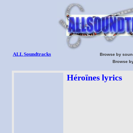
ALL Soundtracks
Browse by soun
Browse by
Héroïnes lyrics