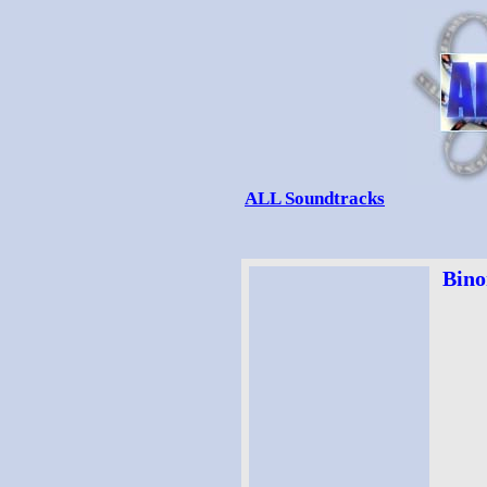
ALL Soundtracks
Bino