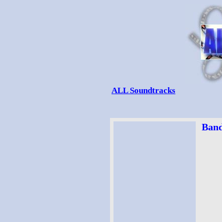
ALL Soundtracks
Band